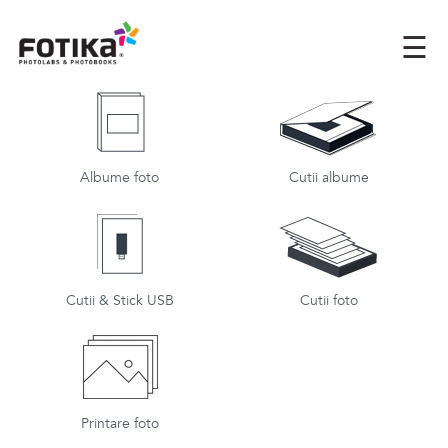
×
☰
Albume foto
Cutii albume
Cutii & Stick USB
Cutii foto
Printare foto