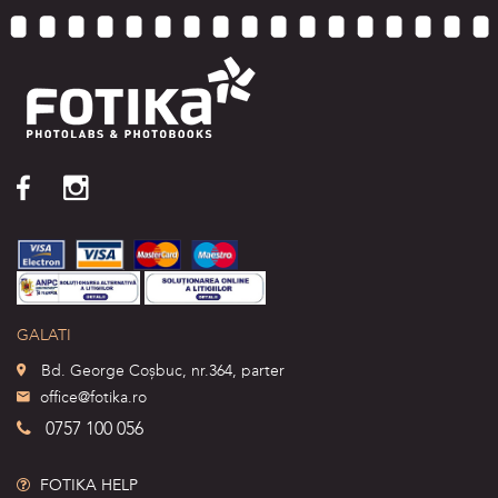
GALATI
Bd. George Coșbuc, nr.364, parter
office@fotika.ro
0757 100 056
FOTIKA HELP