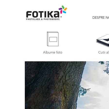
DESPRE N
Albume foto
Cutii 