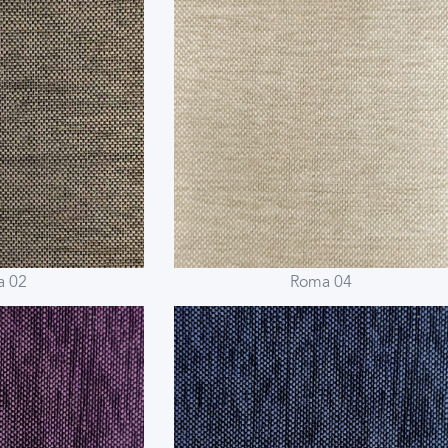
a 02
Roma 04