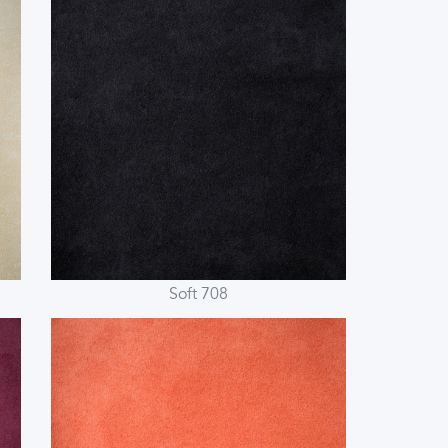
Soft 708