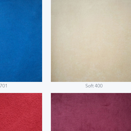
 701
Soft 400