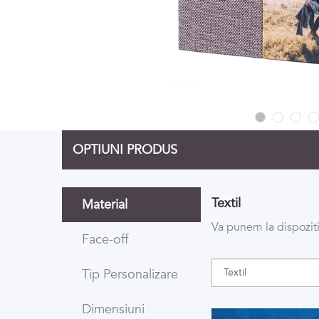
OPTIUNI PRODUS
Textil
Material
Va punem la dispoziti
Face-off
Tip Personalizare
Dimensiuni