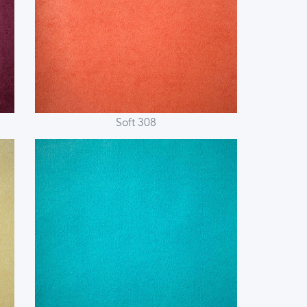
Soft 308