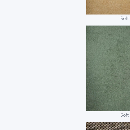
Soft
Soft