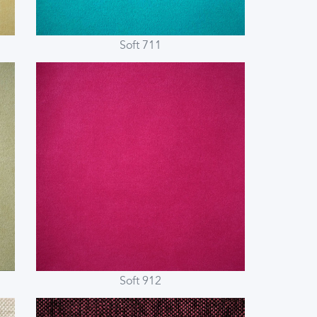
Soft 711
Soft 912