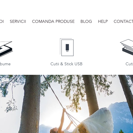
OI
SERVICII
COMANDA PRODUSE
BLOG
HELP
CONTAC
albume
Cutii & Stick USB
Cuti